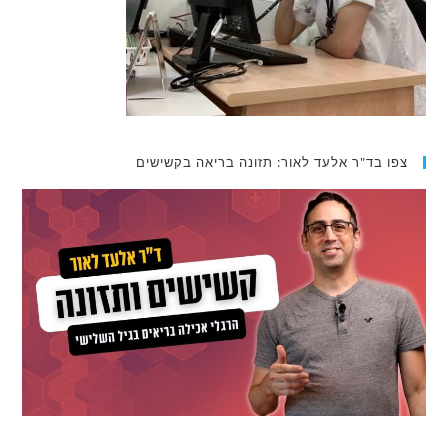
צפו בד"ר אלעד לאור: תזונה בריאה בקשישים