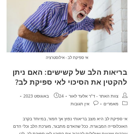
אי ספיקת לב - אילוסטרציה
בריאות הלב של קשישים: האם ניתן
להקטין את הסיכוי לאי ספיקת לב?
מחבר:
פורסם:
צוות האתר - ד"ר אלעד לאור
24 באוגוסט 2023
קטגוריה:
תגובות:
מאמרים
אין תגובות
אי ספיקת לב היא מצב בריאותי נפוץ אך חמור, במיוחד בקרב
האוכלוסייה המבוגרת. ככל שהאדם מתבגר, מערכת הלב וכלי הדם
עוברים שינויים שעלולים להגביר את הסיכוי לאי ספיקת לב. לכן,…