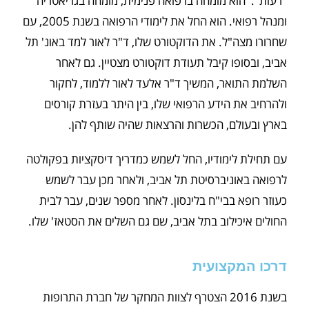
"רעות". הוא מומחה ברפואה פנימית, מומחה בגריאטריה
ומנהל רפואי. הוא החל את לימודי הרפואה בשנת 2005, עם
שחרורו מצה"ל. את הדוקטורט שלו, ד"ר לאור למד באונ' תל
אביב, ובסופו קיבל תעודת דוקטורט מצטיין. גם לאחר
השלמת התואר, המשיך ד"ר אלעד לאור ללמוד, לחקור
ולהרחיב את הידע הרפואי שלו, בין היתר בעזרת קורסים
בארץ ובעולם, הכשרות והרצאות שהיה שותף להן.
עם תחילת לימודיו, החל לשמש כמדריך דיסקציות בפקולטה
לרפואה באוניברסיטת תל אביב, ולאחר מכן עבר לשמש
כעוזר רופא בבי"ח בלינסון. לאחר מספר שנים, עבר לבית
החולים איכילוב בתל אביב, שם גם השלים את הסטאז' שלו.
דרכו המקצועית
בשנת 2016 הצטרף לצוות המחקר של חברת התרופות