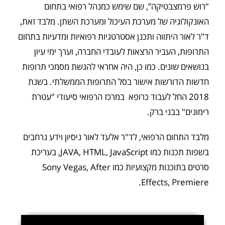
"רוש פרמצבטיקה”, שם שימש כמנהל רפואי בתחום
האונקולוגיה של מערכת העיכול ומערכת השתן. מלבד זאת,
ד"ר לאור היתווה ותכנן אסטרטגיות רפואיות ומדעיות בתחום
התרופות, העביר הרצאות לעובדי החברה, וערך ימי עיון
בנושאים שונים. כמו כן, היה אחראי להגשת מסמכי תרופות
חדשות הדורשות אישור בסל התרופות הממשלתי. בשנת
2018 החל לעבוד כרופא במרכז הרפואי סיעודי "עטרת
רימונים" בבני ברק.
מלבד התחום הרפואי, לד"ר אלעד לאור ניסיון וידע נרחבים
בשפות תכנות כמו JAVA, HTML, JavaScript, בעריכת
סרטים בתוכנות מקצועיות כמו Sony Vegas, After
Effects, Premiere.