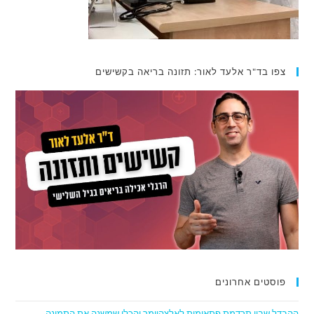
צפו בד"ר אלעד לאור: תזונה בריאה בקשישים
פוסטים אחרונים
ההבדל שבין תרדמת פתאומית לאלצהיימר והכלי שמשנה את התמונה