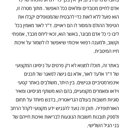
אדם לחיים מכובדים ומלאים ככל האפשר. מתוך מטרה זו,
הוא פועל ללא לאות כדי להבטיח שהמטופלים יקבלו את
הטיפול ההולם והמסור לו הם ראויים. ד"ר לאור מאמין בכל
ליבו כי כל אדם מבוגר, באשר הוא, זכאי ליחס מכבד, אמפתי
וקשוב, ולמענה רפואי איכותי שיאפשר לו לשמור על איכות
חייו המיטבית.
באתר זה, תוכלו למצוא לא רק פרטים על ניסיונו המקצועי
של ד"ר אלעד לאור, אלא גם גישה למאגר של תכנים
אינפורמטיביים ונגישים. בין היתר, משולבים באתר קטעי
וידאו ומאמרים מקצועיים, בהם הוא משתף מניסיונו ומאיר
סוגיות חשובות בעולם הגריאטריה, בדגש מיוחד על תחום
האורתופדיה. תוכן זה נועד להנגיש ידע מקצועי לקהל הרחב
ולספק תובנות חשובות הנוגעות לבריאות ואיכות חייהם של
בני הגיל השלישי.