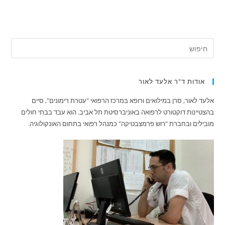
אודות ד"ר אלעד לאור
אלעד לאור, סרן במילואים ורופא במרכז הרפואי "עטרת רימונים", סיים
בהצטיינות דוקטורט לרפואה באוניברסיטת תל אביב. הוא עבד בבתי חולים
מובילים ובחברת "רוש פרמצבטיקה" כמנהל רפואי בתחום האונקולוגיה.