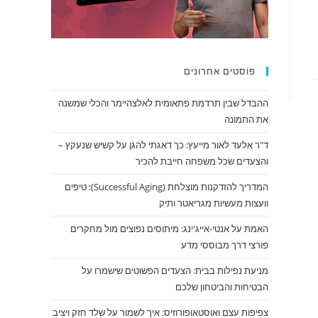
פוסטים אחרונים
ההבדל שבין תרדמת פתאומית לאלצהיימר והכלי שמשנה
את התמונה
ד"ר אלעד לאור מייעץ: כך דאגתי להגן על קשיש שנעקץ –
והצעדים שכל משפחה חייבת להכיר
המדריך להזדקנות מוצלחת (Successful Aging): טיפים
וועצות מעשיות מגריאטר ותיק
האמת על אנטי-אייג'ינג: מיתוסים נפוצים מול מחקרים
פורצי דרך מבוססי מדע
מניעת נפילות בבית: הצעדים הפשוטים שישמרו על
הבטיחות והביטחון שלכם
צפיפות עצם ואוסטאופורוזיס: איך לשמור על שלד חזק ויציב