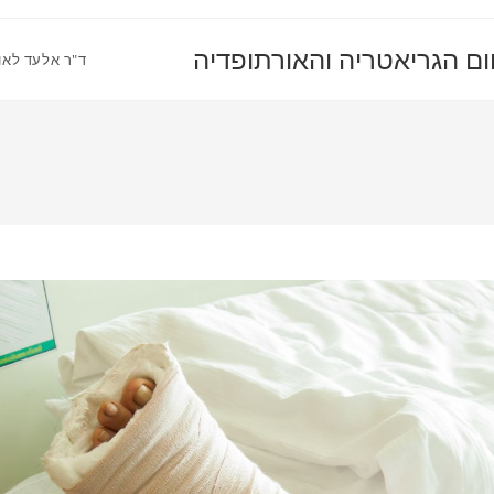
ום הגריאטריה והאורתופדיה
ד"ר אלעד לאו