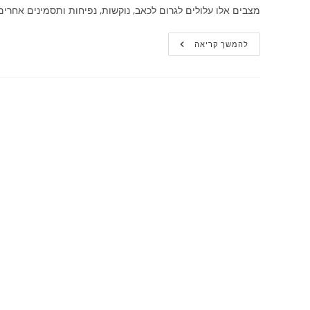
מצבים אלו עלולים לגרום לכאב, נוקשות, נפיחות ותסמינים אחרים
בעיות
להמשך קריאה
אורתופדיות
נפוצות
בקרב
מבוגרים