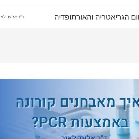
ום הגריאטריה והאורתופדיה
ד"ר אלעד לאו