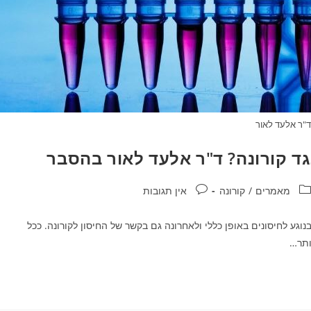
ד"ר אלעד לאור
גד קורונה? ד"ר אלעד לאור בהסבר
טגוריה:
תגובות:
מאמרים
/
קורונה
אין תגובות
גע לחיסונים באופן כללי ולאחרונה גם בקשר של החיסון לקורונה. ככל
ותר…