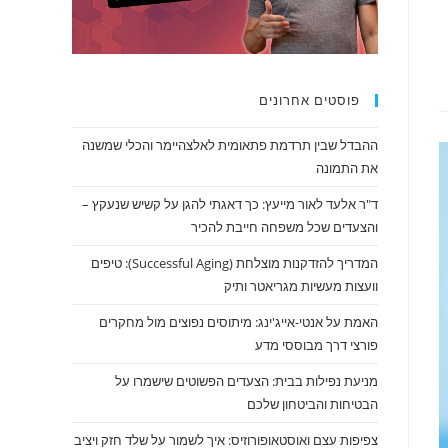
פוסטים אחרונים
ההבדל שבין תרדמת פתאומית לאלצהיימר והכלי שמשנה
את התמונה
ד"ר אלעד לאור מייעץ: כך דאגתי להגן על קשיש שנעקץ –
והצעדים שכל משפחה חייבת להכיר
המדריך להזדקנות מוצלחת (Successful Aging): טיפים
וועצות מעשיות מגריאטר ותיק
האמת על אנטי-אייג'ינג: מיתוסים נפוצים מול מחקרים
פורצי דרך מבוססי מדע
מניעת נפילות בבית: הצעדים הפשוטים שישמרו על
הבטיחות והביטחון שלכם
צפיפות עצם ואוסטאופורוזיס: איך לשמור על שלד חזק ויציב