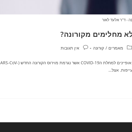
נה - ד"ר אלעד לאור
א מחלימים מקורונה?
טגוריה:
תגובות:
מאמרים
/
קורונה
אין תגובות
ככל שעובר הזמן אנו מתחילם לראות אנשים שחווים תסמינים לא אופיינים למחלת הCOVID-19 אשר נגרמת מוירוס הקורונה החד