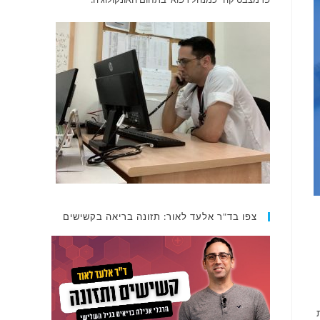
צפו בד"ר אלעד לאור: תזונה בריאה בקשישים
ת