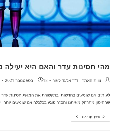
מהי חסינות עדר והאם היא יעילה נ
מחבר:
פורסם:
ק
צוות האתר - ד"ר אלעד לאור
18 בספטמבר 2021
לעיתים אנו שומעים בחדשות ובתקשורת את המושג חסינות עדר בנו
שהחיסון מתרחק מאיתנו והסגר פוגע בכלכלה אנו שומעים יותר וי
מהי
להמשך קריאה
חסינות
עדר
והאם