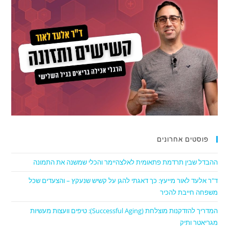
פוסטים אחרונים
ההבדל שבין תרדמת פתאומית לאלצהיימר והכלי שמשנה את התמונה
ד"ר אלעד לאור מייעץ: כך דאגתי להגן על קשיש שנעקץ – והצעדים שכל
משפחה חייבת להכיר
המדריך להזדקנות מוצלחת (Successful Aging): טיפים וועצות מעשיות
מגריאטר ותיק