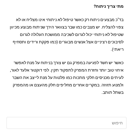
מתי צריך ניתוח?
בד"כ מבצעים ניתוח רק כאשר טיפול לא ניתוחי אינו מצליח או לא
צפוי להצליח. יש מצבים כמו שבר בצוואר הירך שניתוח מבוצע מכיוון
שטיפול לא ניתוחי יכול לגרום לשכיבה ממושכת העלולה לגרום
לסיבוכים רציניים אצל אנשים מבוגרים (כמו פקקת ורידים ותסחיף
ריאתי).
כאשר יש חשד לפגיעה במפרק גם יש צורך בניתוח על מנת לאפשר
איחוי טוב יותר וחזרת המפרק לתפקוד תקין.
לפי דוקטור אלעד לאור,
לעיתים מכניסים חלקי מתכות כמו פלטות על מנת לייצב את השבר
ולמנוע תזוזה. במקרים אחרים מחליפים חלק מהעצם או מהמפרק
בשתל תותב.