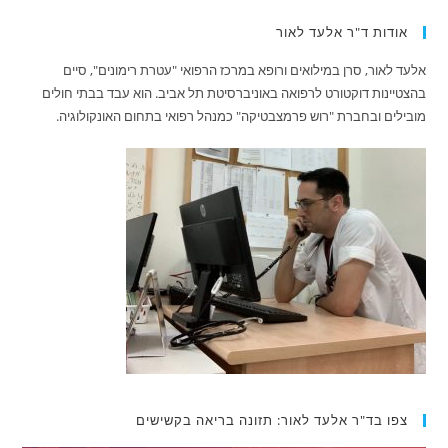
אודות ד"ר אלעד לאור
אלעד לאור, סרן במילואים ורופא במרכז הרפואי "עטרת רימונים", סיים
בהצטיינות דוקטורט לרפואה באוניברסיטת תל אביב. הוא עבד בבתי חולים
מובילים ובחברת "רוש פרמצבטיקה" כמנהל רפואי בתחום האונקולוגיה.
צפו בד"ר אלעד לאור: תזונה בריאה בקשישים