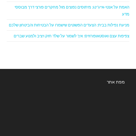
האמת על אנטי-אייג'ינג: מיתוסים נפוצים מול מחקרים פורצי דרך מבוססי
מדע
מניעת נפילות בבית: הצעדים הפשוטים שישמרו על הבטיחות והביטחון שלכם
צפיפות עצם ואוסטאופורוזיס: איך לשמור על שלד חזק ויציב ולמנוע שברים
מפת אתר