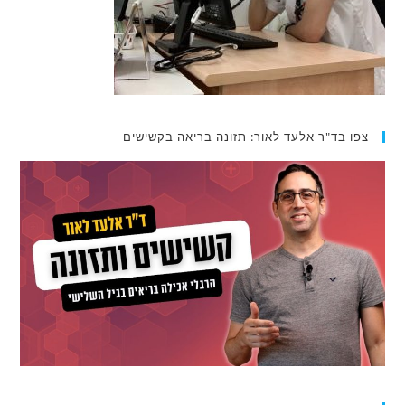
צפו בד"ר אלעד לאור: תזונה בריאה בקשישים