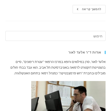
כיצד
להמשך קריאה
יש
לטפל
בשבר
בצוואר
הירך?
אודות ד"ר אלעד לאור
אלעד לאור, סרן במילואים ורופא במרכז הרפואי "עטרת רימונים", סיים
בהצטיינות דוקטורט לרפואה באוניברסיטת תל אביב. הוא עבד בבתי חולים
מובילים ובחברת "רוש פרמצבטיקה" כמנהל רפואי בתחום האונקולוגיה.