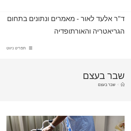
Ski
t
ד"ר אלעד לאור - מאמרים ונתונים בתחום
conten
הגריאטריה והאורתופדיה
תפריט ניווט
שבר בעצם
>
שבר בעצם