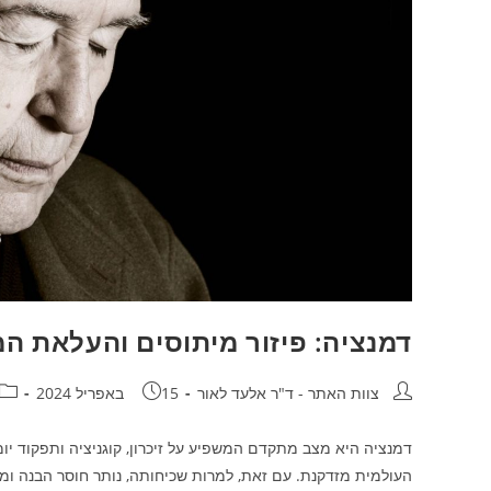
דמנציה: פיזור מיתוסים והעלאת ה
מחבר:
פורסם:
קטג
צוות האתר - ד"ר אלעד לאור
15 באפריל 2024
דמנציה היא מצב מתקדם המשפיע על זיכרון, קוגניציה ותפקוד יו
העולמית מזדקנת. עם זאת, למרות שכיחותה, נותר חוסר הבנה ומ