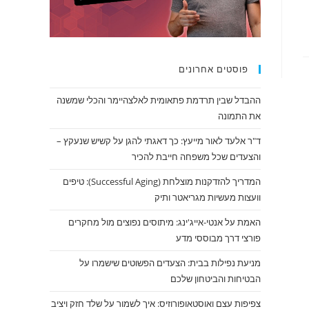
פוסטים אחרונים
ההבדל שבין תרדמת פתאומית לאלצהיימר והכלי שמשנה
את התמונה
ד"ר אלעד לאור מייעץ: כך דאגתי להגן על קשיש שנעקץ –
והצעדים שכל משפחה חייבת להכיר
המדריך להזדקנות מוצלחת (Successful Aging): טיפים
וועצות מעשיות מגריאטר ותיק
האמת על אנטי-אייג'ינג: מיתוסים נפוצים מול מחקרים
פורצי דרך מבוססי מדע
מניעת נפילות בבית: הצעדים הפשוטים שישמרו על
הבטיחות והביטחון שלכם
צפיפות עצם ואוסטאופורוזיס: איך לשמור על שלד חזק ויציב