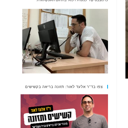
צפו בד"ר אלעד לאור: תזונה בריאה בקשישים