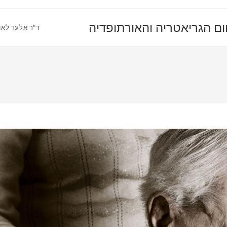
ום הגריאטריה והאורתופדיה
ד"ר אלעד לאו