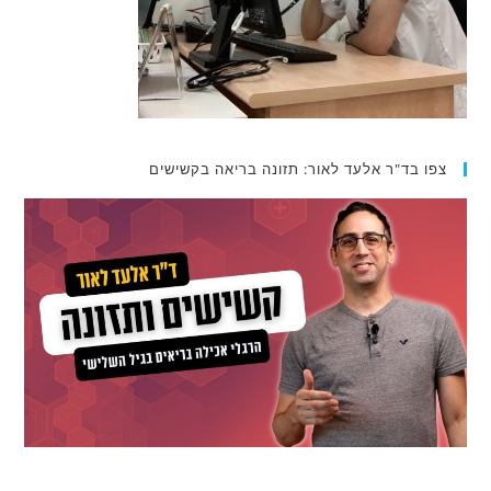
צפו בד"ר אלעד לאור: תזונה בריאה בקשישים