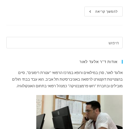
פריצת
להמשך קריאה
דרך
במחקר
האלצהיימר?
אודות ד"ר אלעד לאור
אלעד לאור, סרן במילואים ורופא במרכז הרפואי "עטרת רימונים", סיים
בהצטיינות דוקטורט לרפואה באוניברסיטת תל אביב. הוא עבד בבתי חולים
מובילים ובחברת "רוש פרמצבטיקה" כמנהל רפואי בתחום האונקולוגיה.