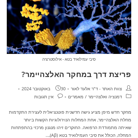
סיבי עמילואיד בטא - אילוסטרציה
פריצת דרך במחקר האלצהיימר?
מחבר:
פורסם:
צוות האתר - ד"ר אלעד לאור
30 באוקטובר 2024
קטגוריה:
תגובות:
דמנציה ואלצהיימר
/
מאמרים
אין תגובות
מחקר חדש מיפן מציע גישה חדשנית פוטנציאלית לעצירת התקדמות
מחלת האלצהיימר, אחת המחלות הנוירולוגיות הקשות ביותר
שאיתה מתמודדת הרפואה. החוקרים זיהו מנגנון מרכזי בהתפתחות
המחלה, הכולל את סיבי העמילואיד בטא (Aβ),…