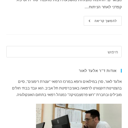
קפדני לאחר הניתוח.…
החלמה
להמשך קריאה
לאחר
ניתוח
אורתופדי:
המדריך
המלא
למבוגרים
אודות ד"ר אלעד לאור
אלעד לאור, סרן במילואים ורופא במרכז הרפואי "עטרת רימונים", סיים
בהצטיינות דוקטורט לרפואה באוניברסיטת תל אביב. הוא עבד בבתי חולים
מובילים ובחברת "רוש פרמצבטיקה" כמנהל רפואי בתחום האונקולוגיה.