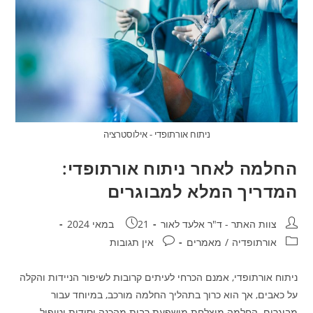
ניתוח אורתופדי - אילוסטרציה
החלמה לאחר ניתוח אורתופדי:
המדריך המלא למבוגרים
מחבר:
פורסם:
צוות האתר - ד"ר אלעד לאור
21 במאי 2024
קטגוריה:
תגובות:
אורתופדיה
/
מאמרים
אין תגובות
ניתוח אורתופדי, אמנם הכרחי לעיתים קרובות לשיפור הניידות והקלה
על כאבים, אך הוא כרוך בתהליך החלמה מורכב, במיוחד עבור
מבוגרים. החלמה מוצלחת מושפעת רבות מהכנה יסודית וטיפול