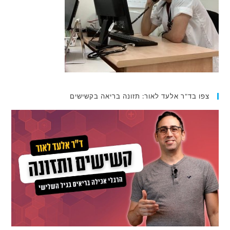
צפו בד"ר אלעד לאור: תזונה בריאה בקשישים