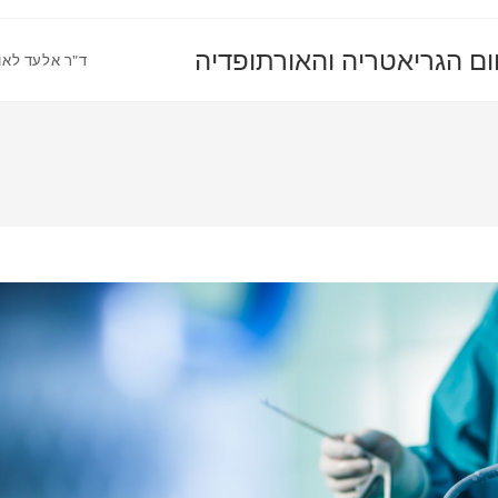
ום הגריאטריה והאורתופדיה
ד"ר אלעד לאו