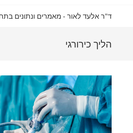
Ski
t
ד"ר אלעד לאור - מאמרים ונתונים בתח
conten
הליך כירורגי