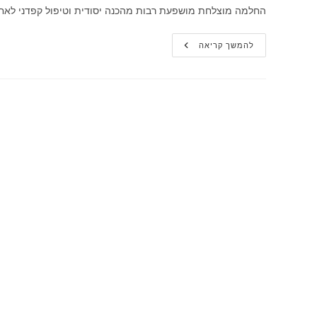
החלמה מוצלחת מושפעת רבות מהכנה יסודית וטיפול קפדני לאח
החלמה
להמשך קריאה
לאחר
ניתוח
אורתופדי:
המדריך
המלא
למבוגרים