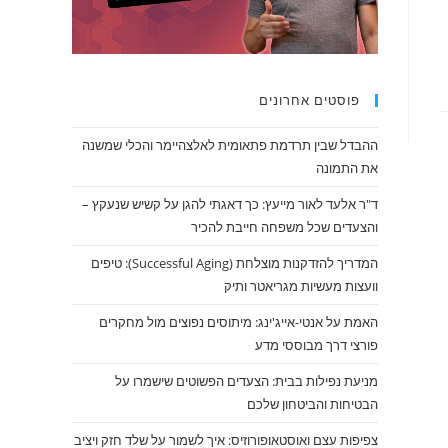
פוסטים אחרונים
ההבדל שבין תרדמת פתאומית לאלצהיימר והכלי שמשנה
את התמונה
ד"ר אלעד לאור מייעץ: כך דאגתי להגן על קשיש שנעקץ –
והצעדים שכל משפחה חייבת להכיר
המדריך להזדקנות מוצלחת (Successful Aging): טיפים
וועצות מעשיות מגריאטר ותיק
האמת על אנטי-אייג'ינג: מיתוסים נפוצים מול מחקרים
פורצי דרך מבוססי מדע
מניעת נפילות בבית: הצעדים הפשוטים שישמרו על
הבטיחות והביטחון שלכם
צפיפות עצם ואוסטאופורוזיס: איך לשמור על שלד חזק ויציב