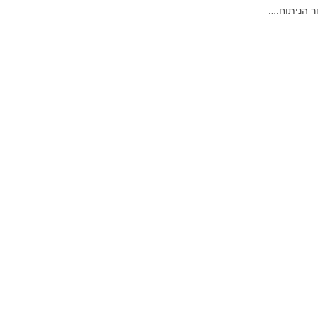
ר הניתוח.…