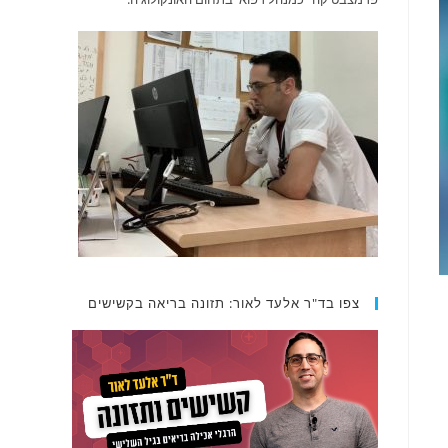
צפו בד"ר אלעד לאור: תזונה בריאה בקשישים