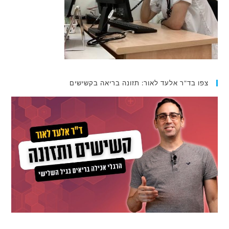
צפו בד"ר אלעד לאור: תזונה בריאה בקשישים