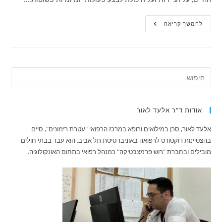
עצות
להמשך קריאה
לשמירה
על
גב
בריא
בגיל
השלישי
אודות ד"ר אלעד לאור
אלעד לאור, סרן במילואים ורופא במרכז הרפואי "עטרת רימונים", סיים
בהצטיינות דוקטורט לרפואה באוניברסיטת תל אביב. הוא עבד בבתי חולים
מובילים ובחברת "רוש פרמצבטיקה" כמנהל רפואי בתחום האונקולוגיה.