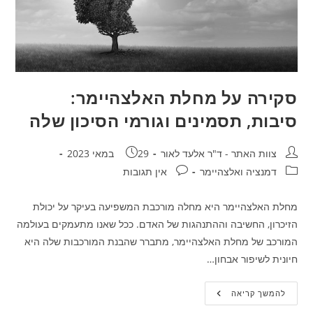
סקירה על מחלת האלצהיימר:
סיבות, תסמינים וגורמי הסיכון שלה
מחבר:
פורסם:
צוות האתר - ד"ר אלעד לאור
29 במאי 2023
קטגוריה:
תגובות:
דמנציה ואלצהיימר
אין תגובות
מחלת האלצהיימר היא מחלה מורכבת המשפיעה בעיקר על יכולת
הזיכרון, החשיבה וההתנהגות של האדם. ככל שאנו מתעמקים בעולמה
המורכב של מחלת האלצהיימר, מתברר שהבנת המורכבות שלה היא
חיונית לשיפור אבחון…
סקירה
להמשך קריאה
על
מחלת