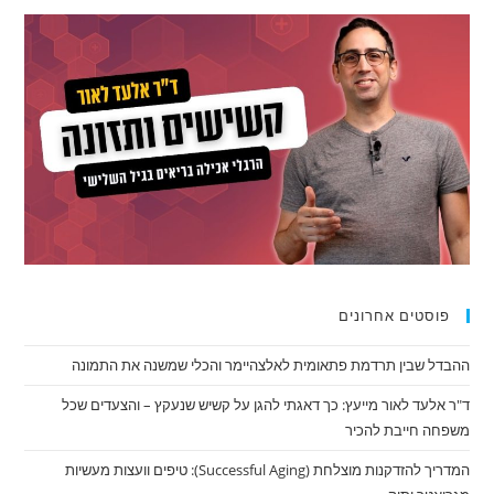
פוסטים אחרונים
ההבדל שבין תרדמת פתאומית לאלצהיימר והכלי שמשנה את התמונה
ד"ר אלעד לאור מייעץ: כך דאגתי להגן על קשיש שנעקץ – והצעדים שכל
משפחה חייבת להכיר
המדריך להזדקנות מוצלחת (Successful Aging): טיפים וועצות מעשיות