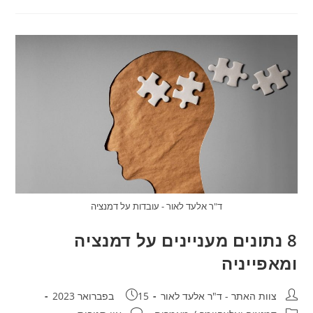
האלצהיימר:
סיבות,
תסמינים
וגורמי
הסיכון
שלה
ד"ר אלעד לאור - עובדות על דמנציה
8 נתונים מעניינים על דמנציה
ומאפייניה
מחבר:
פורסם:
צוות האתר - ד"ר אלעד לאור
15 בפברואר 2023