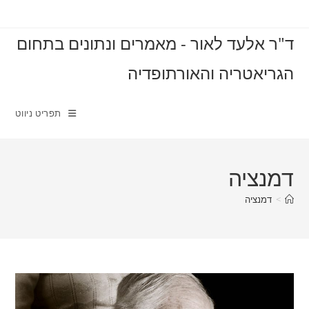
Ski
t
ד"ר אלעד לאור - מאמרים ונתונים בתחום
conten
הגריאטריה והאורתופדיה
תפריט ניווט
דמנציה
>
דמנציה