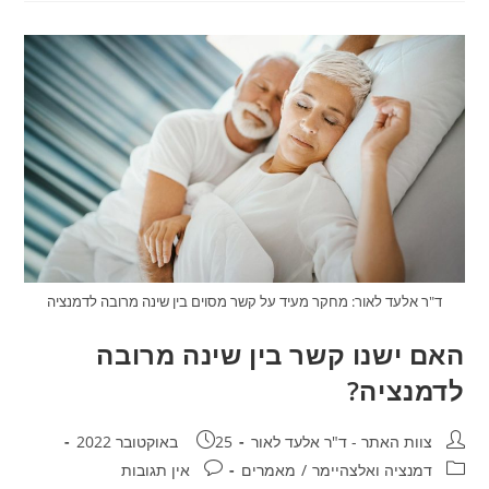
להפחתת
סיכון
לדמנציה?
ד"ר אלעד לאור: מחקר מעיד על קשר מסוים בין שינה מרובה לדמנציה
האם ישנו קשר בין שינה מרובה
לדמנציה?
מחבר:
פורסם:
צוות האתר - ד"ר אלעד לאור
25 באוקטובר 2022
קטגוריה:
תגובות:
דמנציה ואלצהיימר
/
מאמרים
אין תגובות