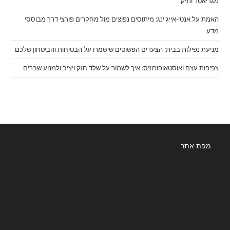
מגריאטר ותיק
האמת על אנטי-אייג'ינג: מיתוסים נפוצים מול מחקרים פורצי דרך מבוססי
מדע
מניעת נפילות בבית: הצעדים הפשוטים שישמרו על הבטיחות והביטחון שלכם
צפיפות עצם ואוסטאופורוזיס: איך לשמור על שלד חזק ויציב ולמנוע שברים
מפת אתר