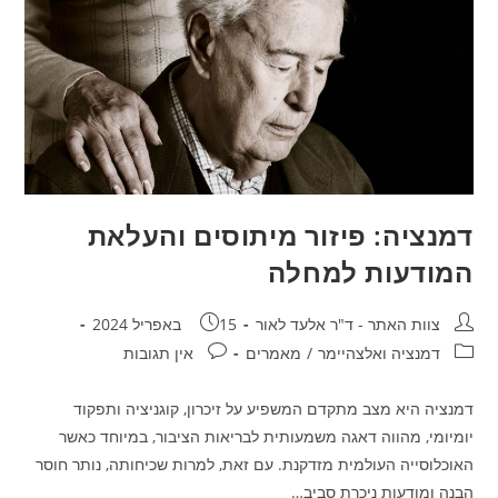
דמנציה: פיזור מיתוסים והעלאת
המודעות למחלה
מחבר:
פורסם:
צוות האתר - ד"ר אלעד לאור
15 באפריל 2024
קטגוריה:
תגובות:
דמנציה ואלצהיימר
/
מאמרים
אין תגובות
דמנציה היא מצב מתקדם המשפיע על זיכרון, קוגניציה ותפקוד
יומיומי, מהווה דאגה משמעותית לבריאות הציבור, במיוחד כאשר
האוכלוסייה העולמית מזדקנת. עם זאת, למרות שכיחותה, נותר חוסר
הבנה ומודעות ניכרת סביב…