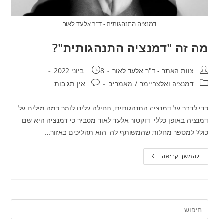
דמנציה התנהגותית - ד"ר אלעד לאור
מה זה "דמנציה התנהגותית"?
מחבר:
פורסם:
צוות האתר - ד"ר אלעד לאור
8 ביוני 2022
קטגוריה:
תגובות:
דמנציה ואלצהיימר
/
מאמרים
אין תגובות
כדי לדבר על דמנציה התנהגותית, תחילה עלינו לומר כמה מילים על
דמנציה באופן כללי. דוקטור אלעד לאור מסביר כי דמנציה היא שם
כולל למספר מחלות שהמשותף להן הוא תהליכים באזור…
מה
להמשך קריאה
זה
"דמנציה
התנהגותית"?