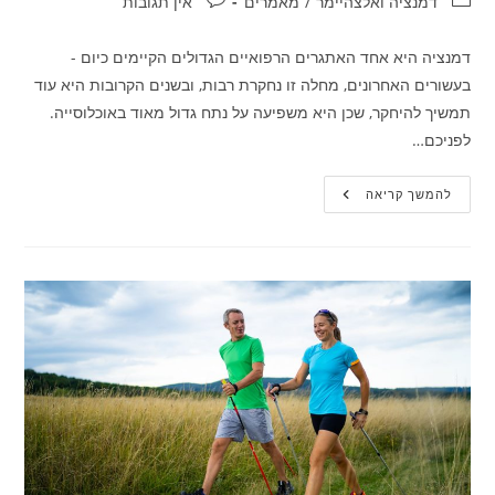
קטגוריה:
תגובות:
דמנציה ואלצהיימר
/
מאמרים
אין תגובות
דמנציה היא אחד האתגרים הרפואיים הגדולים הקיימים כיום -
בעשורים האחרונים, מחלה זו נחקרת רבות, ובשנים הקרובות היא עוד
תמשיך להיחקר, שכן היא משפיעה על נתח גדול מאוד באוכלוסייה.
לפניכם…
8
להמשך קריאה
נתונים
מעניינים
על
דמנציה
ומאפייניה