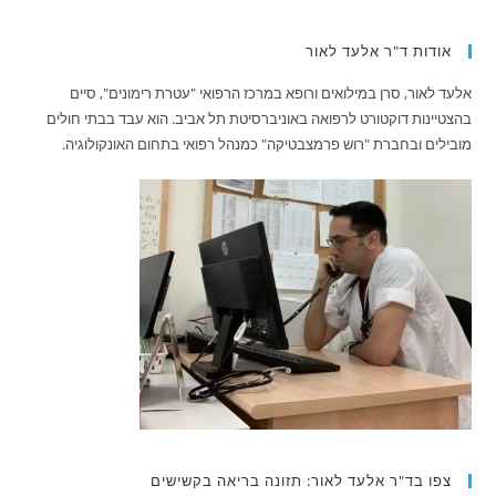
אודות ד"ר אלעד לאור
אלעד לאור, סרן במילואים ורופא במרכז הרפואי "עטרת רימונים", סיים
בהצטיינות דוקטורט לרפואה באוניברסיטת תל אביב. הוא עבד בבתי חולים
מובילים ובחברת "רוש פרמצבטיקה" כמנהל רפואי בתחום האונקולוגיה.
צפו בד"ר אלעד לאור: תזונה בריאה בקשישים