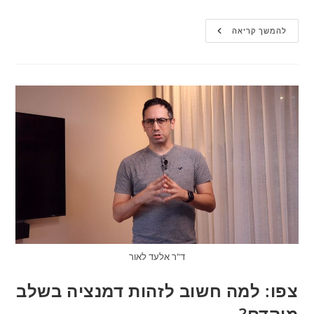
דמנציה:
להמשך קריאה
פיזור
מיתוסים
והעלאת
המודעות
למחלה
ד"ר אלעד לאור
צפו: למה חשוב לזהות דמנציה בשלב
מוקדם?