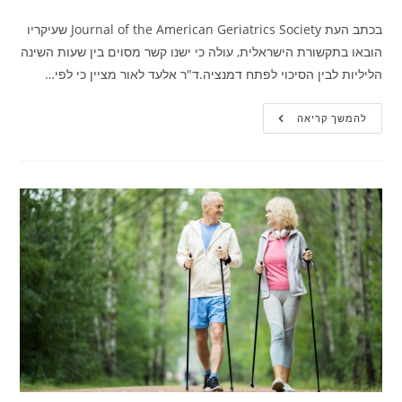
בכתב העת Journal of the American Geriatrics Society שעיקריו
הובאו בתקשורת הישראלית, עולה כי ישנו קשר מסוים בין שעות השינה
הליליות לבין הסיכוי לפתח דמנציה.ד"ר אלעד לאור מציין כי לפי…
האם
להמשך קריאה
ישנו
קשר
בין
שינה
מרובה
לדמנציה?