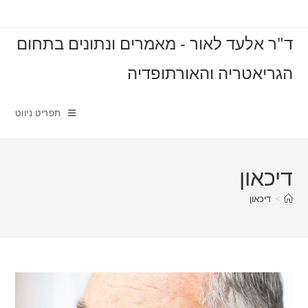
Ski
t
ד"ר אלעד לאור - מאמרים ונתונים בתחום
conten
הגריאטריה והאורתופדיה
תפריט ניווט
דיכאון
>
דיכאון