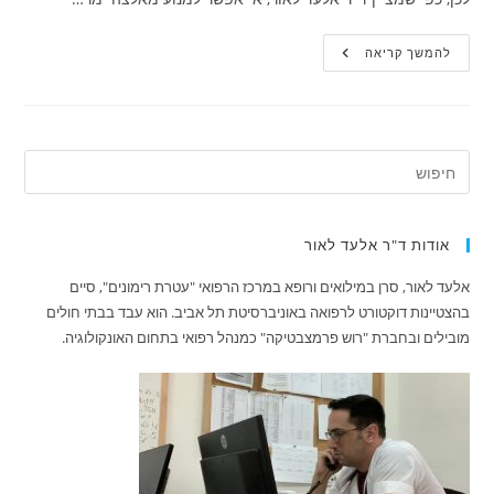
דרכים
להמשך קריאה
אפשריות
לעיכוב
הופעת
אלצהיימר
אודות ד"ר אלעד לאור
אלעד לאור, סרן במילואים ורופא במרכז הרפואי "עטרת רימונים", סיים
בהצטיינות דוקטורט לרפואה באוניברסיטת תל אביב. הוא עבד בבתי חולים
מובילים ובחברת "רוש פרמצבטיקה" כמנהל רפואי בתחום האונקולוגיה.