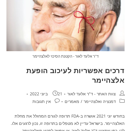
ד"ר אלעד לאור - הקטנת הסיכוי לאלצהיימר
דרכים אפשריות לעיכוב הופעת
אלצהיימר
מחבר:
פורסם:
צוות האתר - ד"ר אלעד לאור
21 ביוני 2022
קטגוריה:
תגובות:
דמנציה ואלצהיימר
/
מאמרים
אין תגובות
בחודש יוני 2021 אושרה ב-FDA תרופה לגורם המחולל את מחלת
האלצהיימר. בישראל עדיין לא מטפלים בתרופה זו, נכון לרגעים אלו.
לכן, כפי שמציין ד"ר אלעד לאור, אי אפשר למנוע מאלצהיימר…