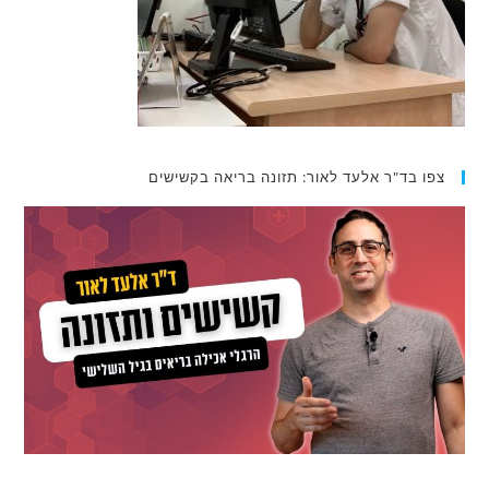
צפו בד"ר אלעד לאור: תזונה בריאה בקשישים