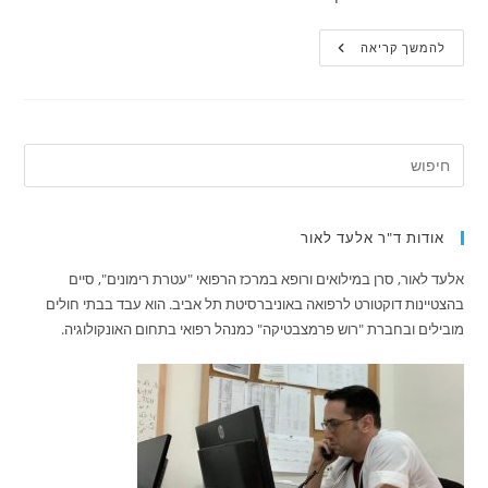
סקירה
להמשך קריאה
על
מחלת
האלצהיימר:
סיבות,
תסמינים
וגורמי
הסיכון
שלה
אודות ד"ר אלעד לאור
אלעד לאור, סרן במילואים ורופא במרכז הרפואי "עטרת רימונים", סיים
בהצטיינות דוקטורט לרפואה באוניברסיטת תל אביב. הוא עבד בבתי חולים
מובילים ובחברת "רוש פרמצבטיקה" כמנהל רפואי בתחום האונקולוגיה.