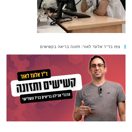
צפו בד"ר אלעד לאור: תזונה בריאה בקשישים