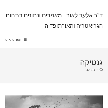
Ski
t
ד"ר אלעד לאור - מאמרים ונתונים בתחום
conten
הגריאטריה והאורתופדיה
תפריט ניווט
גנטיקה
>
גנטיקה