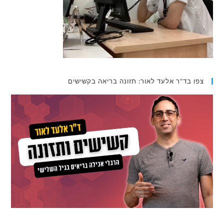
צפו בד"ר אלעד לאור: תזונה בריאה בקשישים