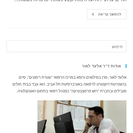
עצות
להמשך קריאה
לשמירה
על
גב
בריא
בגיל
השלישי
אודות ד"ר אלעד לאור
אלעד לאור, סרן במילואים ורופא במרכז הרפואי "עטרת רימונים", סיים
בהצטיינות דוקטורט לרפואה באוניברסיטת תל אביב. הוא עבד בבתי חולים
מובילים ובחברת "רוש פרמצבטיקה" כמנהל רפואי בתחום האונקולוגיה.