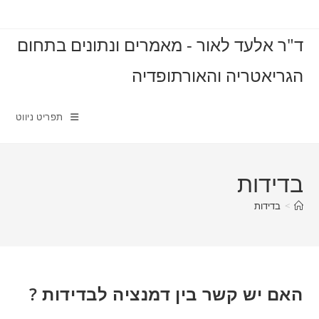
Ski
t
ד"ר אלעד לאור - מאמרים ונתונים בתחום
conten
הגריאטריה והאורתופדיה
תפריט ניווט
בדידות
>
בדידות
האם יש קשר בין דמנציה לבדידות ?