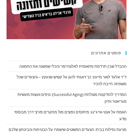
פוסטים אחרונים
ההבדל שבין תרדמת פתאומית לאלצהיימר והכלי שמשנה את התמונה
ד"ר אלעד לאור מייעץ: כך דאגתי להגן על קשיש שנעקץ – והצעדים שכל
משפחה חייבת להכיר
המדריך להזדקנות מוצלחת (Successful Aging): טיפים וועצות מעשיות
מגריאטר ותיק
האמת על אנטי-אייג'ינג: מיתוסים נפוצים מול מחקרים פורצי דרך מבוססי
מדע
מניעת נפילות בבית: הצעדים הפשוטים שישמרו על הבטיחות והביטחון שלכם