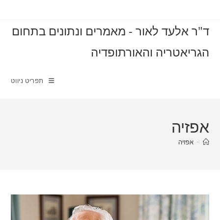
Ski
t
ד"ר אלעד לאור - מאמרים ונתונים בתחום
conten
הגריאטריה והאורתופדיה
תפריט ניווט
אפזיה
>
אפזיה