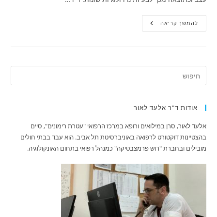
בעיות
להמשך קריאה
בכישורי
השפה
שעלולות
להופיע
לאחר
שבץ
מוחי
אודות ד"ר אלעד לאור
אלעד לאור, סרן במילואים ורופא במרכז הרפואי "עטרת רימונים", סיים
בהצטיינות דוקטורט לרפואה באוניברסיטת תל אביב. הוא עבד בבתי חולים
מובילים ובחברת "רוש פרמצבטיקה" כמנהל רפואי בתחום האונקולוגיה.