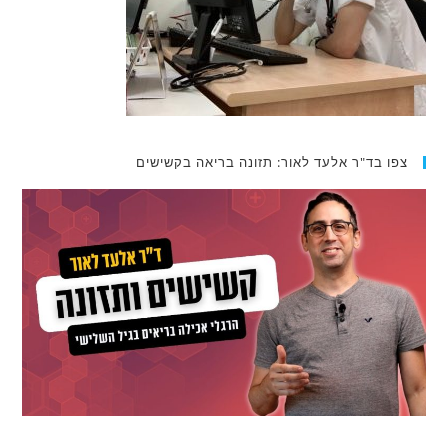
צפו בד"ר אלעד לאור: תזונה בריאה בקשישים