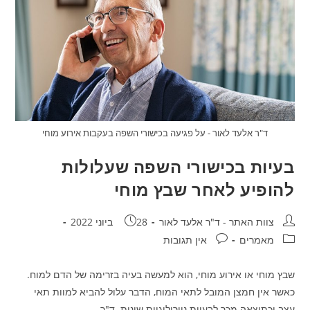
ד"ר אלעד לאור - על פגיעה בכישורי השפה בעקבות אירוע מוחי
בעיות בכישורי השפה שעלולות
להופיע לאחר שבץ מוחי
מחבר:
פורסם:
צוות האתר - ד"ר אלעד לאור
28 ביוני 2022
קטגוריה:
תגובות:
מאמרים
אין תגובות
שבץ מוחי או אירוע מוחי, הוא למעשה בעיה בזרימה של הדם למוח.
כאשר אין חמצן המובל לתאי המוח, הדבר עלול להביא למוות תאי
עצב וכתוצאה מכך לבעיות נוירולוגיות שונות. ד"ר…