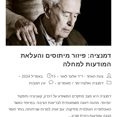
דמנציה: פיזור מיתוסים והעלאת
המודעות למחלה
מחבר:
פורסם:
צוות האתר - ד"ר אלעד לאור
15 באפריל 2024
קטגוריה:
תגובות:
דמנציה ואלצהיימר
/
מאמרים
אין תגובות
דמנציה היא מצב מתקדם המשפיע על זיכרון, קוגניציה ותפקוד
יומיומי, מהווה דאגה משמעותית לבריאות הציבור, במיוחד כאשר
האוכלוסייה העולמית מזדקנת. עם זאת, למרות שכיחותה, נותר חוסר
הבנה ומודעות ניכרת סביב…