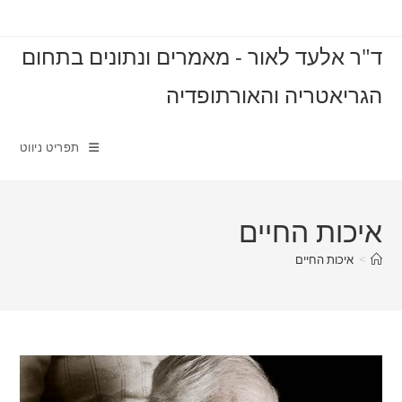
Ski
t
ד"ר אלעד לאור - מאמרים ונתונים בתחום
conten
הגריאטריה והאורתופדיה
תפריט ניווט
איכות החיים
>
איכות החיים