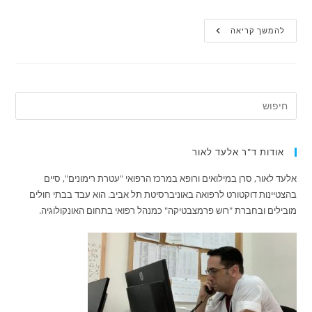
דמנציה:
להמשך קריאה
פיזור
מיתוסים
והעלאת
המודעות
למחלה
אודות ד"ר אלעד לאור
אלעד לאור, סרן במילואים ורופא במרכז הרפואי "עטרת רימונים", סיים
בהצטיינות דוקטורט לרפואה באוניברסיטת תל אביב. הוא עבד בבתי חולים
מובילים ובחברת "רוש פרמצבטיקה" כמנהל רפואי בתחום האונקולוגיה.