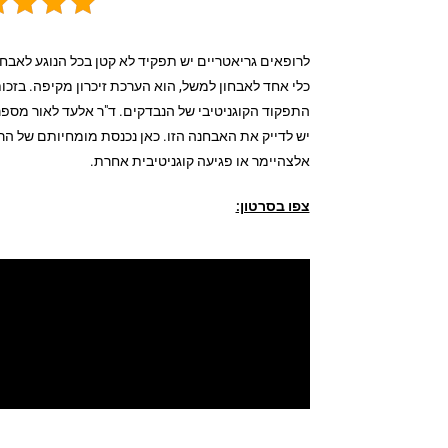
לרופאים גריאטריים יש תפקיד לא קטן בכל הנוגע לאבחון
כלי אחד לאבחון למשל, הוא הערכת זיכרון מקיפה. בזכות
התפקוד הקוגניטיבי של הנבדקים. ד"ר אלעד לאור מספר
יש לדייק את האבחנה הזו. כאן נכנסת מומחיותם של הר
אלצהיימר או פגיעה קוגניטיבית אחרת.
צפו בסרטון: