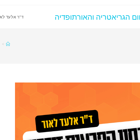
ום הגריאטריה והאורתופדיה
ד"ר אלעד לאו
>