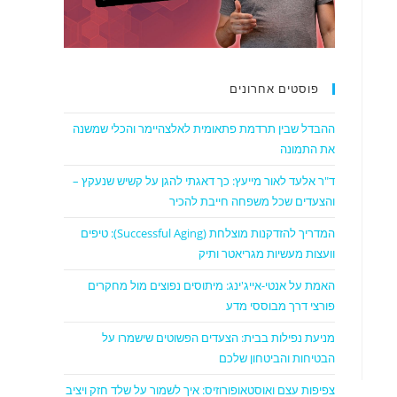
פוסטים אחרונים
ההבדל שבין תרדמת פתאומית לאלצהיימר והכלי שמשנה
את התמונה
ד"ר אלעד לאור מייעץ: כך דאגתי להגן על קשיש שנעקץ –
והצעדים שכל משפחה חייבת להכיר
המדריך להזדקנות מוצלחת (Successful Aging): טיפים
וועצות מעשיות מגריאטר ותיק
האמת על אנטי-אייג'ינג: מיתוסים נפוצים מול מחקרים
פורצי דרך מבוססי מדע
מניעת נפילות בבית: הצעדים הפשוטים שישמרו על
הבטיחות והביטחון שלכם
צפיפות עצם ואוסטאופורוזיס: איך לשמור על שלד חזק ויציב