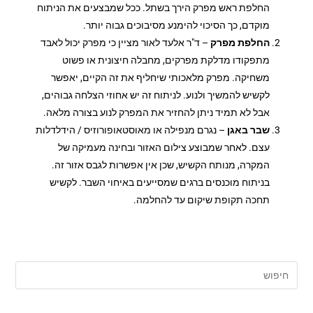
החלפת ראש מפרק הירך בשתל. ככל שמבצעים את הניתוח
מוקדם, כך הסיכוי להימנע מסיבוכים גבוה יותר.
החלפת מפרק
– ד"ר אלעד לאור מציין כי מפרק יכול לאבד
מתפקודו מדלקת מפרקים, מחבלה חיצונית או פשוט
משחיקה. מפרק מלאכותי שיחליף את זה הקיים, יאפשר
לקשיש להמשיך ולנוע. לניתוח זה יש אחוזי הצלחה גבוהים,
אבל לא תמיד ניתן להחזיר את המפרק לנוע בצורה מלאה.
שבר באגן
– נגרם מנפילה או מאוסטאופורוזיס / הידלדלות
עצם. לאחר שמבוצע צילום האזור ובחינה מעמיקה של
המקרה, מנותח הקשיש, שכן אין אפשרות לגבס אזור זה.
בניתוח מוכנסים ברגים שמסייעים באיחוי השבר. לקשיש
תחכה תקופת שיקום עד להחלמה.