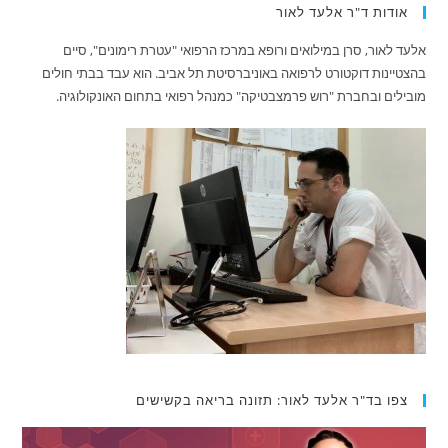
אודות ד"ר אלעד לאור
אלעד לאור, סרן במילואים ורופא במרכז הרפואי "עטרת רימונים", סיים
בהצטיינות דוקטורט לרפואה באוניברסיטת תל אביב. הוא עבד בבתי חולים
מובילים ובחברת "רוש פרמצבטיקה" כמנהל רפואי בתחום האונקולוגיה.
צפו בד"ר אלעד לאור: תזונה בריאה בקשישים