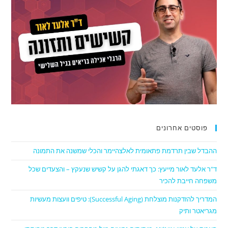
פוסטים אחרונים
ההבדל שבין תרדמת פתאומית לאלצהיימר והכלי שמשנה את התמונה
ד"ר אלעד לאור מייעץ: כך דאגתי להגן על קשיש שנעקץ – והצעדים שכל
משפחה חייבת להכיר
המדריך להזדקנות מוצלחת (Successful Aging): טיפים וועצות מעשיות
מגריאטר ותיק