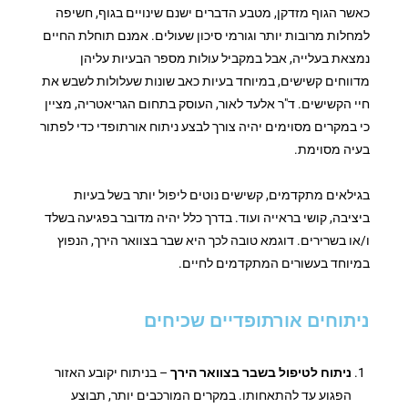
כאשר הגוף מזדקן, מטבע הדברים ישנם שינויים בגוף, חשיפה
למחלות מרובות יותר וגורמי סיכון שעולים. אמנם תוחלת החיים
נמצאת בעלייה, אבל במקביל עולות מספר הבעיות עליהן
מדווחים קשישים, במיוחד בעיות כאב שונות שעלולות לשבש את
חיי הקשישים. ד"ר אלעד לאור, העוסק בתחום הגריאטריה, מציין
כי במקרים מסוימים יהיה צורך לבצע ניתוח אורתופדי כדי לפתור
בעיה מסוימת.
בגילאים מתקדמים, קשישים נוטים ליפול יותר בשל בעיות
ביציבה, קושי בראייה ועוד. בדרך כלל יהיה מדובר בפגיעה בשלד
ו/או בשרירים. דוגמא טובה לכך היא שבר בצוואר הירך, הנפוץ
במיוחד בעשורים המתקדמים לחיים.
ניתוחים אורתופדיים שכיחים
ניתוח לטיפול בשבר בצוואר הירך
– בניתוח יקובע האזור
הפגוע עד להתאחותו. במקרים המורכבים יותר, תבוצע