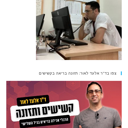
צפו בד"ר אלעד לאור: תזונה בריאה בקשישים