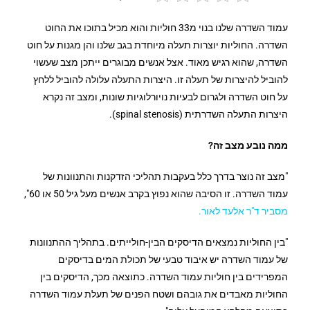
עמוד השדרה שלנו בנוי מ33 חוליות והוא מכיל בתוכו את החוט
השדרה. החוליות יוצרות תעלה מיוחדת בגב שלנו והן מגנות על חוט
השדרה, שהוא רגיש מאוד. אצל אנשים מבוגרים ייתכן מצב שעשוי
להוביל להיצרות של תעלה זו. היצרות התעלה עלולה להוביל ללחץ
על חוט השדרה ולגרום לבעיות נויורלוגיות שונות, ומצב זה נקרא
היצרות התעלה השדרתית (spinal stenosis).
ממה נובע מצב זה?
"מצב זה נוצר בדרך כלל בעקבות תהליכי הזדקנות והתנוונות של
עמוד השדרה. זו הסיבה שהוא נפוץ בקרב אנשים מעל גיל 50 או 60",
מסביר ד"ר אלעד לאור.
"בין החוליות נמצאים הדיסקים הבין-חולייתים. בתהליך ההתנוונות
של עמוד השדרה יש איבוד טבעי של תכולת המים בדיסקים
המפרידים בין חוליות עמוד השדרה. כתוצאה מכך, הדיסקים בין
החוליות מאבדים את גובהם ושטח הפנים של תעלת עמוד השדרה