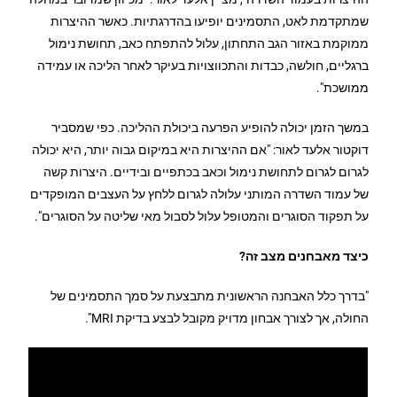
שמתקדמת לאט, התסמינים יופיעו בהדרגתיות. כאשר ההיצרות
ממוקמת באזור הגב התחתון, עלול להתפתח כאב, תחושת נימול
ברגליים, חולשה, כבדות והתכווצויות בעיקר לאחר הליכה או עמידה
ממושכת".
במשך הזמן יכולה להופיע הפרעה ביכולת ההליכה. כפי שמסביר
דוקטור אלעד לאור: "אם ההיצרות היא במיקום גבוה יותר, היא יכולה
לגרום לגרום לתחושת נימול וכאב בכתפיים ובידיים. היצרות קשה
של עמוד השדרה המותני עלולה לגרום ללחץ על העצבים המופקדים
על תפקוד הסוגרים והמטופל עלול לסבול מאי שליטה על הסוגרים".
כיצד מאבחנים מצב זה?
"בדרך כלל האבחנה הראשונית מתבצעת על סמך התסמינים של
החולה, אך לצורך אבחון מדויק מקובל לבצע בדיקת MRI".