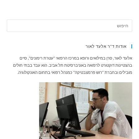
אודות ד"ר אלעד לאור
אלעד לאור, סרן במילואים ורופא במרכז הרפואי "עטרת רימונים", סיים
בהצטיינות דוקטורט לרפואה באוניברסיטת תל אביב. הוא עבד בבתי חולים
מובילים ובחברת "רוש פרמצבטיקה" כמנהל רפואי בתחום האונקולוגיה.