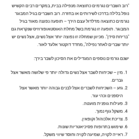
"רוב השברים נגרמים כתוצאה מנפילה בבית, במקרים רבים הקשיש
נופל בלילה בדרכו לשירותים או בחזרה.
רוב השברים בגיל המבוגר
נגרמים כתוצאה מדלדול עצם הירך – תופעה נפוצה מאוד בגיל
המבוגר. תופעה זו נגרמת בשל מחלת האוסטאופורוזיס שנקראת גם
"בריחת סידן". מכיוון שמחלה זו נפוצה יותר אצל נשים, אצל נשים יש
יותר שברים לאחר נפילה", מחדד דוקטור אלעד לאור.
ישנם גורמים נוספים המגדילים את הסיכון לשבר בירך:
מין – שכיחות לשבר אצל נשים גדולה יותר פי שלושה מאשר אצל
גברים.
גזע – השכיחות לשברים אצל לבנים גבוהה יותר מאשר אצל
היספנים וכהי עור.
פעילות גופנית מועטה.
משקל גוף נמוך.
צריכת אלכוהול וקופאין.
שימוש בתרופות פסיכיאטריות שונות.
ראייה לקויה, שמיעה לקויה וחוסר שיווי משקל.