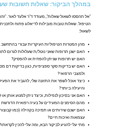
במהלך הביקור: שאלות חשובות שעל
"אל תהססו לשאול שאלות", מעודד ד"ר אלעד לאור. "זה
הטיפול. שאלות טובות מובילות לדיאלוג פתוח ולתכנית
לשאול:
מהן המטרות הטיפוליות העיקריות עבורי בהתחשב 
האם ישנן תרופות שאני נוטל/ת שעלולות לגרום לתו
האם יש תרופות שניתן להפחית או להפסיק?
האם יש בדיקות סקר ספציפיות, כגון בדיקות דם מסו
ולמצבי הרפואי?
כיצד אוכל לשפר את התזונה שלי, להגביר את הפעיל
והיעילה ביותר?
האם אני בסיכון לנפילות, וכיצד ניתן למנוע אותן א
מהם הסימנים המעידים על בעיה רפואית הדורשת פנ
האם ישנם שירותים או תמיכה בקהילה (כמו קבוצות ת
עצמאות ואיכות חיים?
מתי עלי להגיע לביקור הבא, ומה עלי להכין לקראתו?