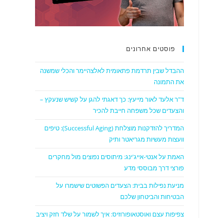
פוסטים אחרונים
ההבדל שבין תרדמת פתאומית לאלצהיימר והכלי שמשנה
את התמונה
ד"ר אלעד לאור מייעץ: כך דאגתי להגן על קשיש שנעקץ –
והצעדים שכל משפחה חייבת להכיר
המדריך להזדקנות מוצלחת (Successful Aging): טיפים
וועצות מעשיות מגריאטר ותיק
האמת על אנטי-אייג'ינג: מיתוסים נפוצים מול מחקרים
פורצי דרך מבוססי מדע
מניעת נפילות בבית: הצעדים הפשוטים שישמרו על
הבטיחות והביטחון שלכם
צפיפות עצם ואוסטאופורוזיס: איך לשמור על שלד חזק ויציב