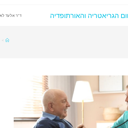
ום הגריאטריה והאורתופדיה
ד"ר אלעד לאו
>