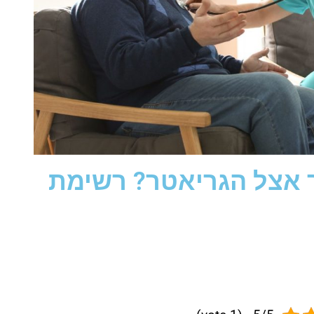
ר אצל הגריאטר? רשימת