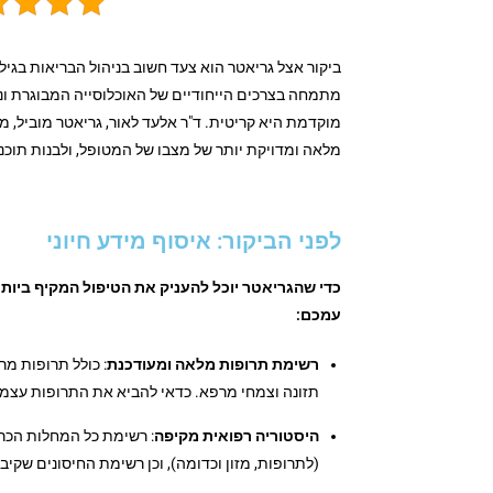
ביקור אצל גריאטר הוא צעד חשוב בניהול הבריאות בגיל
מתמחה בצרכים הייחודיים של האוכלוסייה המבוגרת ונ
מוקדמת היא קריטית. ד"ר אלעד לאור, גריאטר מוביל, מ
מלאה ומדויקת יותר של מצבו של המטופל, ולבנות תוכנ
לפני הביקור: איסוף מידע חיוני
כדי שהגריאטר יוכל להעניק את הטיפול המקיף ביותר
עמכם:
רשימת תרופות מלאה ומעודכנת
: כולל תרופות מר
תזונה וצמחי מרפא. כדאי להביא את התרופות עצמן
היסטוריה רפואית מקיפה
: רשימת כל המחלות הכרו
(לתרופות, מזון וכדומה), וכן רשימת החיסונים שקי