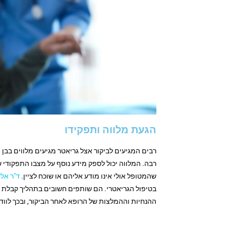
הגעת מלווה ותפקידו
רבים המגיעים לביקור אצל גריאטר מגיעים מלווים בבן
רבה. המלווה יכול לספק מידע נוסף על מצבו התפקודי ש
שהמטופל אולי אינו מודע אליהם או שוכח לציין.
ד"ר אל
בטיפול הגריאטרי. הם שותפים חשובים בתהליך קבלת הה
ההנחיות וההמלצות של הרופא לאחר הביקור, ובכך לווד