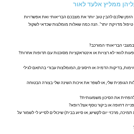
יהן ממליץ אלעד לאור
ו הזמן שלכם להבין טוב יותר את מצבכם הבריאותי ואת אפשרויות
 טיפול מדויקת יותר". הנה כמה שאלות מומלצות שכדאי לשקול
במצבי הבריאותי המורכב?
פעות לוואי לא רצויות או אינטראקציות מסוכנות עם תרופות אחרות?
ימות, בדיקות הדמיה או חיסונים, המומלצות עבורי בהתאם לגילי
ות הגופנית שלי, או לשפר את איכות השינה שלי בצורה הבטוחה
ו להפחית את הסיכון משמעותית?
ייה דחופה או ביקור נוסף אצל רופא?
מיכה, מרכזי יום לקשיש, או סיוע בבית) שיכולים לסייע לי לשמור על