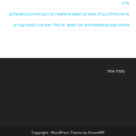
מדע
מניעת נפילות בבית: הצעדים הפשוטים שישמרו על הבטיחות והביטחון שלכם
צפיפות עצם ואוסטאופורוזיס: איך לשמור על שלד חזק ויציב ולמנוע שברים
מפת אתר
Copyright - WordPress Theme by OceanWP