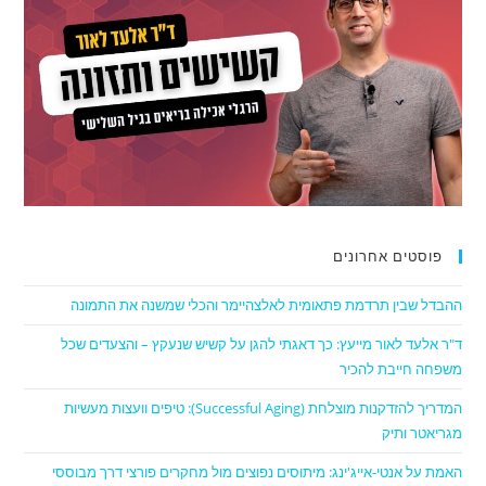
פוסטים אחרונים
ההבדל שבין תרדמת פתאומית לאלצהיימר והכלי שמשנה את התמונה
ד"ר אלעד לאור מייעץ: כך דאגתי להגן על קשיש שנעקץ – והצעדים שכל
משפחה חייבת להכיר
המדריך להזדקנות מוצלחת (Successful Aging): טיפים וועצות מעשיות
מגריאטר ותיק
האמת על אנטי-אייג'ינג: מיתוסים נפוצים מול מחקרים פורצי דרך מבוססי