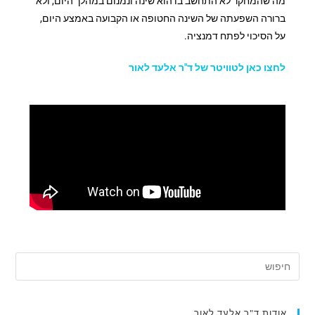
מה שהמחקר לא התחשב בו הוא שינה ונמנום במהלך היום, ולא
ברורה השפעתה של השינה החטופה או הקבועה באמצע היום,
על הסיכוי לפתח דמנציה.
לחצו כאן לטוויטר של ד"ר אלעד לאור
אודות ד"ר אלעד לאור