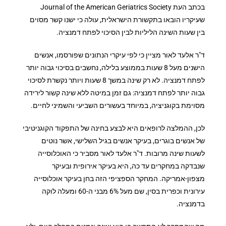
בכתב העת Journal of the American Geriatrics Society
שעיקריו הובאו בתקשורת הישראלית, עולה כי ישנו קשר מסוים
בין שעות השינה הליליות לבין הסיכוי לפתח דמנציה.
ד"ר אלעד לאור מציין כי לפי עיקרי הנתונים שפורסמו, אנשים
הישנים מעל 8 שעות בממוצע בלילה, נחשבים בסיכוי גבוה יותר
לפתח דמנציה. לא רק שינה במשך 8 שעות ויותר נקשרת לסיכוי
גבוה יותר לפתח דמנציה: גם זמן במיטה ללא שינה קשור לירידה
מסוימת בקוגניציה, במיוחד בעשורים השביעי והשמיני לחיים.
לכן, ההמלצה לרופאים היא לבצע בחינה של התפקוד הקוגניטיבי
של אנשים בוגרים, בעיקר אנשים בגיל השלישי, אשר נוטים
לשעות שינה מרובות. ד"ר אלעד לאור מסביר כי האוכלוסייה
שנבדקה במחקרים עד כה, היא בעיקר אירופית ובעיקר
מצפון-אמריקה. המחקר הספציפי הזה בחן בעיקר אוכלוסייה
עירונית וכפרית בסין, שם מעל 6% מבני ה-60 ומעלה לוקה
בדמנציה.