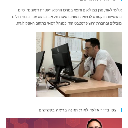
אלעד לאור, סרן במילואים ורופא במרכז הרפואי "עטרת רימונים", סיים
בהצטיינות דוקטורט לרפואה באוניברסיטת תל אביב. הוא עבד בבתי חולים
מובילים ובחברת "רוש פרמצבטיקה" כמנהל רפואי בתחום האונקולוגיה.
צפו בד"ר אלעד לאור: תזונה בריאה בקשישים