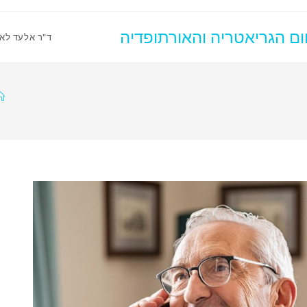
ום הגריאטריה והאורתופדיה
ד"ר אלעד לאו