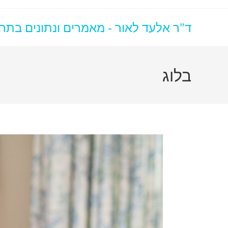
ד"ר אלעד לאור - מאמרים ונתונים בתח
בלוג