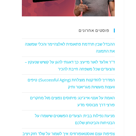
פוסטים אחרונים
ההבדל שבין תרדמת פתאומית לאלצהיימר והכלי שמשנה
את התמונה
ד"ר אלעד לאור מייעץ: כך דאגתי להגן על קשיש שנעקץ –
והצעדים שכל משפחה חייבת להכיר
המדריך להזדקנות מוצלחת (Successful Aging): טיפים
וועצות מעשיות מגריאטר ותיק
האמת על אנטי-אייג'ינג: מיתוסים נפוצים מול מחקרים
פורצי דרך מבוססי מדע
מניעת נפילות בבית: הצעדים הפשוטים שישמרו על
הבטיחות והביטחון שלכם
צפיפות עצם ואוסטאופורוזיס: איך לשמור על שלד חזק ויציב